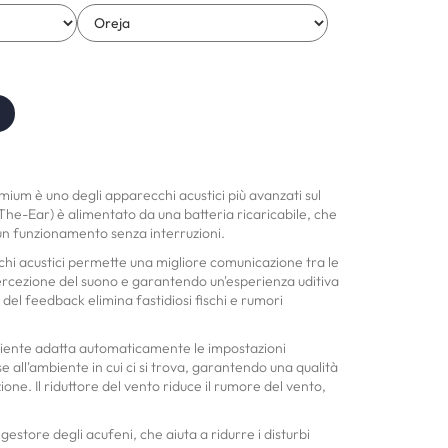
ium è uno degli apparecchi acustici più avanzati sul
e-Ear) è alimentato da una batteria ricaricabile, che
un funzionamento senza interruzioni.
chi acustici permette una migliore comunicazione tra le
ercezione del suono e garantendo un'esperienza uditiva
lo del feedback elimina fastidiosi fischi e rumori
mbiente adatta automaticamente le impostazioni
e all'ambiente in cui ci si trova, garantendo una qualità
ione. Il riduttore del vento riduce il rumore del vento,
estore degli acufeni, che aiuta a ridurre i disturbi