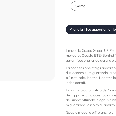
Prenota il tuo appuntamento
Il modello Xceed Xceed UP Prem
mercato. Questo BTE (Behind-Th
garantisce una lunga durata e 
La connessione tra gli apparec
due orecchie, migliorando la p
più naturale. Inoltre, il control
indesiderati.
Il controllo automatico dell'a
dell'apparecchio acustico in bas
del suono ottimale in ogni situaz
migliorando l'ascolto all'aperto.
Questo modello offre anche un g