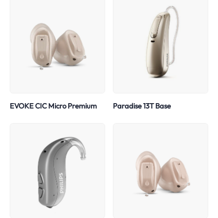
EVOKE CIC Micro Premium
Paradise 13T Base