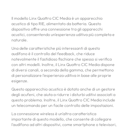
Il modello Linx Quattro CIC Media è un apparecchio
acustico di tipo RIE, alimentato da batteria. Questo
dispositivo offre una connessione tra gli apparecchi
acustici, consentendo un'esperienza uditiva più completa e
naturale.
Una delle caratteristiche più interessanti di questo
audífono è il controllo del feedback, che riduce
notevolmente il fastidioso fischiare che spesso si verifica
con altri modelli. Inoltre, il Linx Quattro CIC Media dispone
di diversi canali, a seconda della gamma, che permettono
di personalizzare l'esperienza uditiva in base alle proprie
esigenze.
Questo apparecchio acustico è dotato anche di un gestore
degli acufeni, che aiuta a ridurre i disturbi uditivi associati a
questo problema. Inoltre, il Linx Quattro CIC Media include
un telecomando per un facile controllo delle impostazioni.
La connessione wireless è un'altra caratteristica
importante di questo modello, che consente di collegare
l'audífono ad altri dispositivi, come smartphone o televisori,