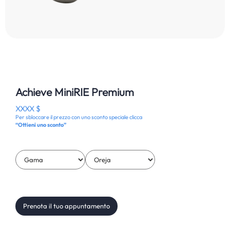
Achieve MiniRIE Premium
XXXX $
Per sbloccare il prezzo con uno sconto speciale clicca
“Ottieni uno sconto”
Prenota il tuo appuntamento