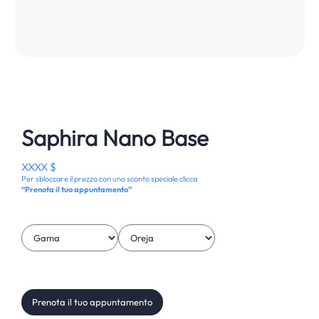
Saphira Nano Base
XXXX $
Per sbloccare il prezzo con uno sconto speciale clicca
“Prenota il tuo appuntamento”
Prenota il tuo appuntamento