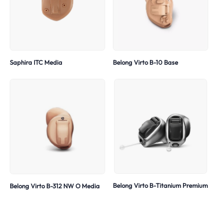
Saphira ITC Media
Belong Virto B-10 Base
Belong Virto B-Titanium Premium
Belong Virto B-312 NW O Media